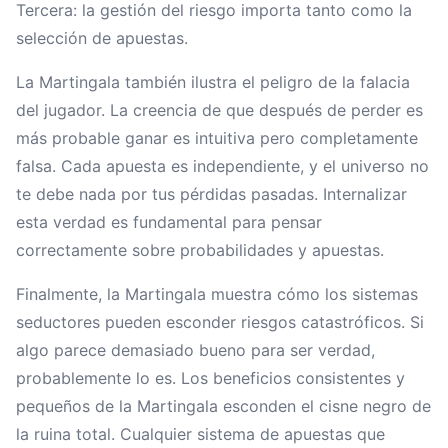
Tercera: la gestión del riesgo importa tanto como la
selección de apuestas.
La Martingala también ilustra el peligro de la falacia
del jugador. La creencia de que después de perder es
más probable ganar es intuitiva pero completamente
falsa. Cada apuesta es independiente, y el universo no
te debe nada por tus pérdidas pasadas. Internalizar
esta verdad es fundamental para pensar
correctamente sobre probabilidades y apuestas.
Finalmente, la Martingala muestra cómo los sistemas
seductores pueden esconder riesgos catastróficos. Si
algo parece demasiado bueno para ser verdad,
probablemente lo es. Los beneficios consistentes y
pequeños de la Martingala esconden el cisne negro de
la ruina total. Cualquier sistema de apuestas que