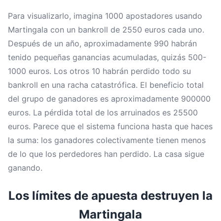
Para visualizarlo, imagina 1000 apostadores usando
Martingala con un bankroll de 2550 euros cada uno.
Después de un año, aproximadamente 990 habrán
tenido pequeñas ganancias acumuladas, quizás 500-
1000 euros. Los otros 10 habrán perdido todo su
bankroll en una racha catastrófica. El beneficio total
del grupo de ganadores es aproximadamente 900000
euros. La pérdida total de los arruinados es 25500
euros. Parece que el sistema funciona hasta que haces
la suma: los ganadores colectivamente tienen menos
de lo que los perdedores han perdido. La casa sigue
ganando.
Los límites de apuesta destruyen la
Martingala