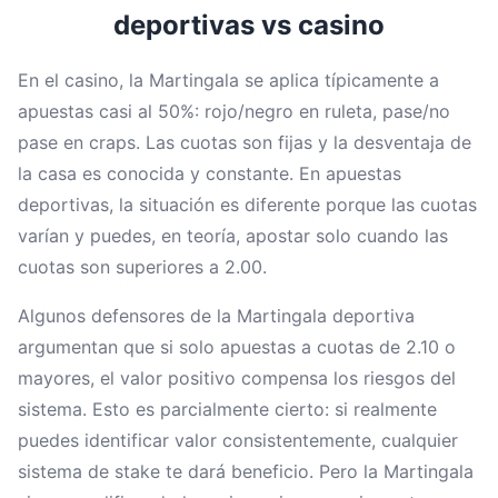
deportivas vs casino
En el casino, la Martingala se aplica típicamente a
apuestas casi al 50%: rojo/negro en ruleta, pase/no
pase en craps. Las cuotas son fijas y la desventaja de
la casa es conocida y constante. En apuestas
deportivas, la situación es diferente porque las cuotas
varían y puedes, en teoría, apostar solo cuando las
cuotas son superiores a 2.00.
Algunos defensores de la Martingala deportiva
argumentan que si solo apuestas a cuotas de 2.10 o
mayores, el valor positivo compensa los riesgos del
sistema. Esto es parcialmente cierto: si realmente
puedes identificar valor consistentemente, cualquier
sistema de stake te dará beneficio. Pero la Martingala