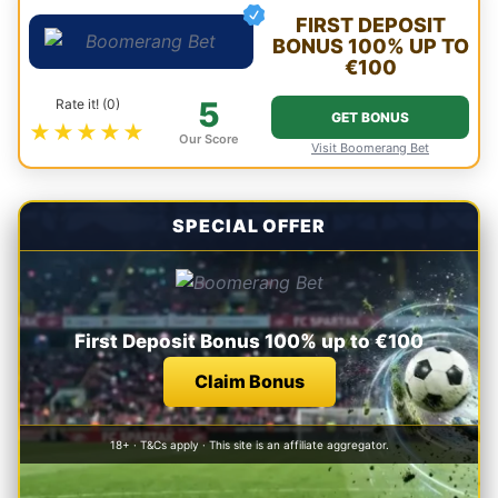
FIRST DEPOSIT
BONUS 100% UP TO
€100
5
Rate it! (0)
GET BONUS
★★★★★
Our Score
Visit Boomerang Bet
SPECIAL OFFER
First Deposit Bonus 100% up to €100
Claim Bonus
18+ · T&Cs apply · This site is an affiliate aggregator.