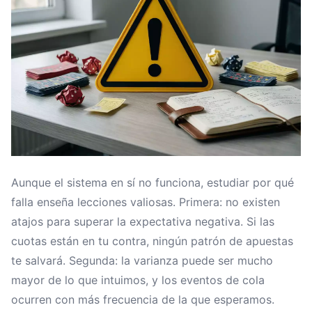
Aunque el sistema en sí no funciona, estudiar por qué
falla enseña lecciones valiosas. Primera: no existen
atajos para superar la expectativa negativa. Si las
cuotas están en tu contra, ningún patrón de apuestas
te salvará. Segunda: la varianza puede ser mucho
mayor de lo que intuimos, y los eventos de cola
ocurren con más frecuencia de la que esperamos.