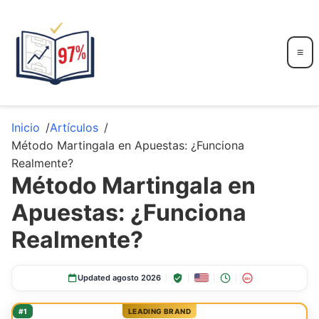
≡
Inicio
Artículos
Método Martingala en Apuestas: ¿Funciona
Realmente?
Método Martingala en
Apuestas: ¿Funciona
Realmente?
Updated agosto 2026
18+
#1
LEADING BRAND