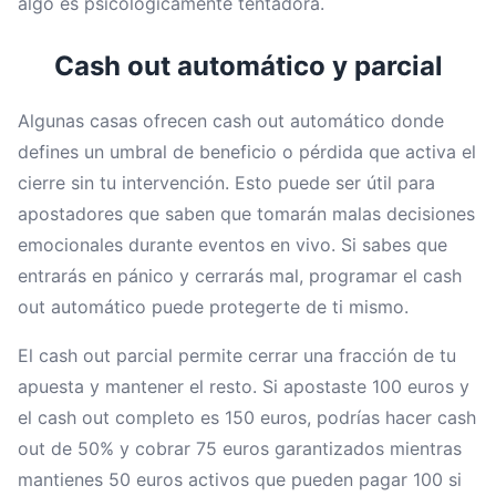
algo es psicológicamente tentadora.
Cash out automático y parcial
Algunas casas ofrecen cash out automático donde
defines un umbral de beneficio o pérdida que activa el
cierre sin tu intervención. Esto puede ser útil para
apostadores que saben que tomarán malas decisiones
emocionales durante eventos en vivo. Si sabes que
entrarás en pánico y cerrarás mal, programar el cash
out automático puede protegerte de ti mismo.
El cash out parcial permite cerrar una fracción de tu
apuesta y mantener el resto. Si apostaste 100 euros y
el cash out completo es 150 euros, podrías hacer cash
out de 50% y cobrar 75 euros garantizados mientras
mantienes 50 euros activos que pueden pagar 100 si