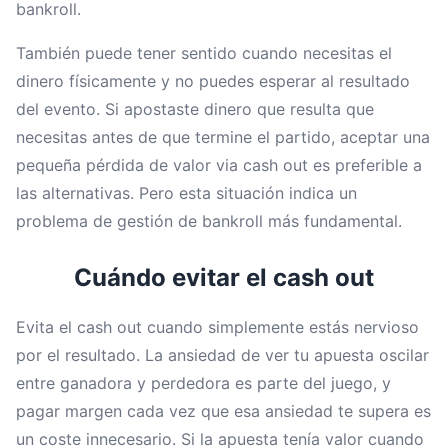
bankroll.
También puede tener sentido cuando necesitas el
dinero físicamente y no puedes esperar al resultado
del evento. Si apostaste dinero que resulta que
necesitas antes de que termine el partido, aceptar una
pequeña pérdida de valor via cash out es preferible a
las alternativas. Pero esta situación indica un
problema de gestión de bankroll más fundamental.
Cuándo evitar el cash out
Evita el cash out cuando simplemente estás nervioso
por el resultado. La ansiedad de ver tu apuesta oscilar
entre ganadora y perdedora es parte del juego, y
pagar margen cada vez que esa ansiedad te supera es
un coste innecesario. Si la apuesta tenía valor cuando