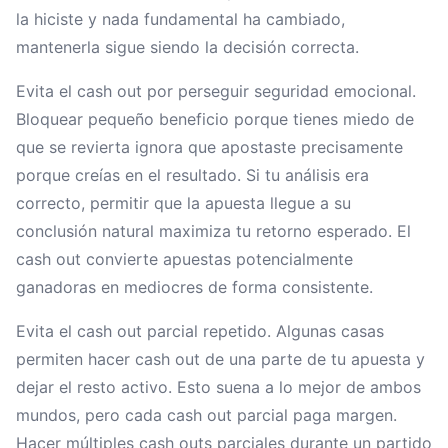
la hiciste y nada fundamental ha cambiado,
mantenerla sigue siendo la decisión correcta.
Evita el cash out por perseguir seguridad emocional.
Bloquear pequeño beneficio porque tienes miedo de
que se revierta ignora que apostaste precisamente
porque creías en el resultado. Si tu análisis era
correcto, permitir que la apuesta llegue a su
conclusión natural maximiza tu retorno esperado. El
cash out convierte apuestas potencialmente
ganadoras en mediocres de forma consistente.
Evita el cash out parcial repetido. Algunas casas
permiten hacer cash out de una parte de tu apuesta y
dejar el resto activo. Esto suena a lo mejor de ambos
mundos, pero cada cash out parcial paga margen.
Hacer múltiples cash outs parciales durante un partido