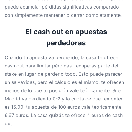
puede acumular pérdidas significativas comparado
con simplemente mantener o cerrar completamente.
El cash out en apuestas
perdedoras
Cuando tu apuesta va perdiendo, la casa te ofrece
cash out para limitar pérdidas: recuperas parte del
stake en lugar de perderlo todo. Esto puede parecer
un salvavidas, pero el cálculo es el mismo: te ofrecen
menos de lo que tu posición vale teóricamente. Si el
Madrid va perdiendo 0-2 y la cuota de que remonten
es 15.00, tu apuesta de 100 euros vale teóricamente
6.67 euros. La casa quizás te ofrece 4 euros de cash
out.