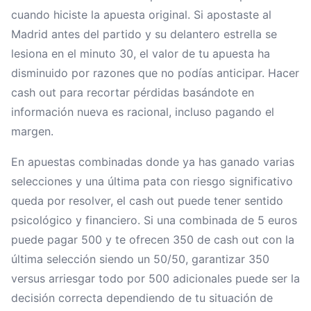
cuando hiciste la apuesta original. Si apostaste al
Madrid antes del partido y su delantero estrella se
lesiona en el minuto 30, el valor de tu apuesta ha
disminuido por razones que no podías anticipar. Hacer
cash out para recortar pérdidas basándote en
información nueva es racional, incluso pagando el
margen.
En apuestas combinadas donde ya has ganado varias
selecciones y una última pata con riesgo significativo
queda por resolver, el cash out puede tener sentido
psicológico y financiero. Si una combinada de 5 euros
puede pagar 500 y te ofrecen 350 de cash out con la
última selección siendo un 50/50, garantizar 350
versus arriesgar todo por 500 adicionales puede ser la
decisión correcta dependiendo de tu situación de