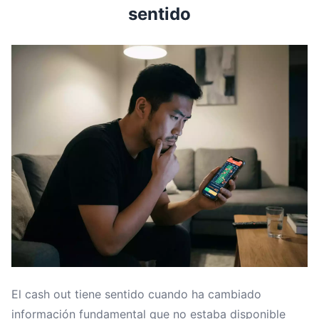
sentido
El cash out tiene sentido cuando ha cambiado
información fundamental que no estaba disponible